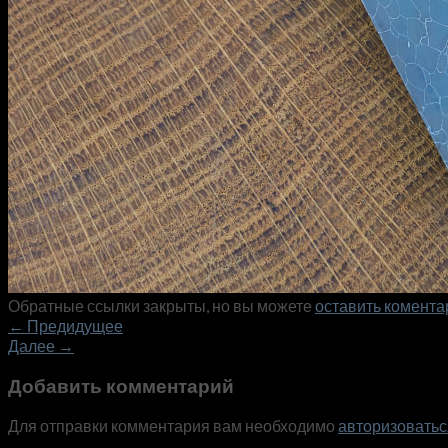
Обратные ссылки закрыты, но вы можете
оставить комента
←
Предидущее
Далее
→
Добавить комментарий
Для отправки комментария вам необходимо
авторизоватьс