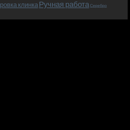
Ручная работа
ровка клинка
Серебро