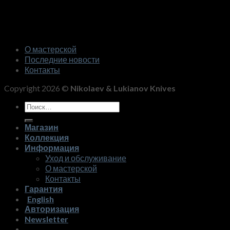
О мастерской
Последние новости
Контакты
Copyright 2026 ©
Nikolaev & Lukianov Knives
Искать:
Магазин
Коллекция
Информация
Уход и обслуживание
О мастерской
Контакты
Гарантия
English
Авторизация
Newsletter