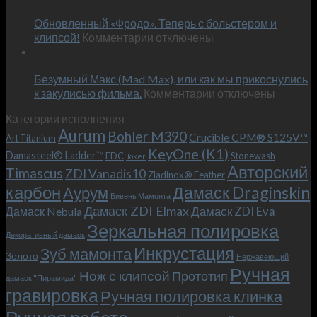
Июн
новый
пожеланиям
Обновленный «Фродо». Теперь с больстером и
KeyOne
–
к
(K1)
клипсой!
Комментарии
отключены
и
записи
13
это
Июн
Обновленный
возможно!
Безумный Макс (Mad Max), или как мы прикоснулись
«Фродо».
к
к закулисью фильма.
Комментарии
Теперь
отключены
записи
с
Категории исполнения
Безумный
больстером
Aurum
Bohler M390
Макс
и
Crucible CPM® S125V™
Art Titanium
(Mad
клипсой!
KeyOne (K1)
Damasteel® Ladder™
EDC
Stonewash
Joker
Max),
Авторский
Timascus
ZDI Vanadis10
Zladinox® Feather
или
карбон
Дамаск Draginskin
Аурум
как
Бивень Мамонта
мы
Дамаск ZDI Elmax
Дамаск ZDI Eva
Дамаск Nebula
прикоснулись
Зеркальная полировка
к
Декоративный дамаск
закулисью
Инкрустация
Зуб мамонта
Золото
Нержавеющий
фильма.
Ручная
Нож с клипсой
Прототип
дамаск "Пирамида"
гравировка
Ручная полировка клинка