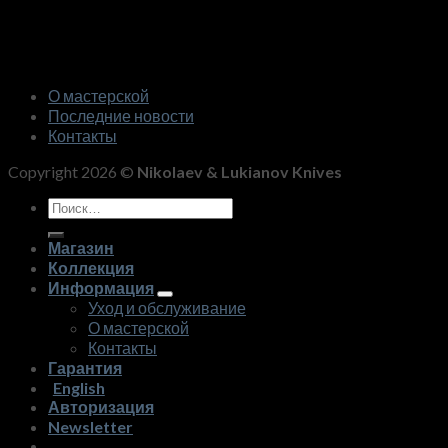
О мастерской
Последние новости
Контакты
Copyright 2026 ©
Nikolaev & Lukianov Knives
Искать:
Магазин
Коллекция
Информация
Уход и обслуживание
О мастерской
Контакты
Гарантия
English
Авторизация
Newsletter