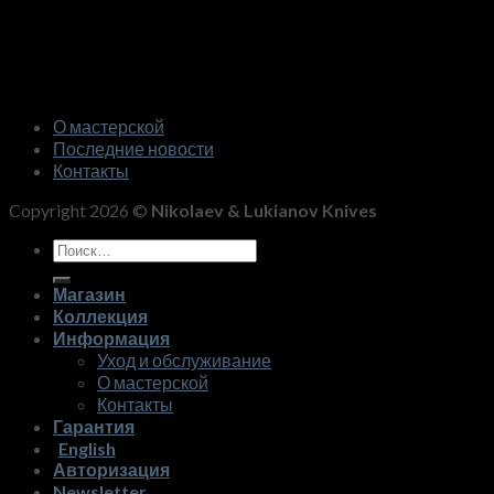
О мастерской
Последние новости
Контакты
Copyright 2026 ©
Nikolaev & Lukianov Knives
Искать:
Магазин
Коллекция
Информация
Уход и обслуживание
О мастерской
Контакты
Гарантия
English
Авторизация
Newsletter