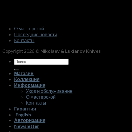
О мастерской
Последние новости
Контакты
Copyright 2026 ©
Nikolaev & Lukianov Knives
Искать:
Магазин
Коллекция
Информация
Уход и обслуживание
О мастерской
Контакты
Гарантия
English
Авторизация
Newsletter