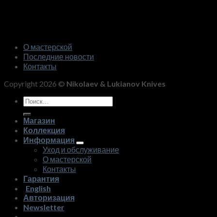
О мастерской
Последние новости
Контакты
Copyright 2026 ©
Nikolaev & Lukianov Knives
Искать:
Магазин
Коллекция
Информация
Уход и обслуживание
О мастерской
Контакты
Гарантия
English
Авторизация
Newsletter