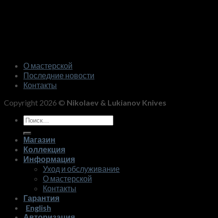
О мастерской
Последние новости
Контакты
Copyright 2026 ©
Nikolaev & Lukianov Knives
Искать:
Магазин
Коллекция
Информация
Уход и обслуживание
О мастерской
Контакты
Гарантия
English
Авторизация