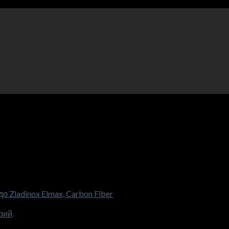
 Zladinox Elmax, Carbon Fiber
рий
.