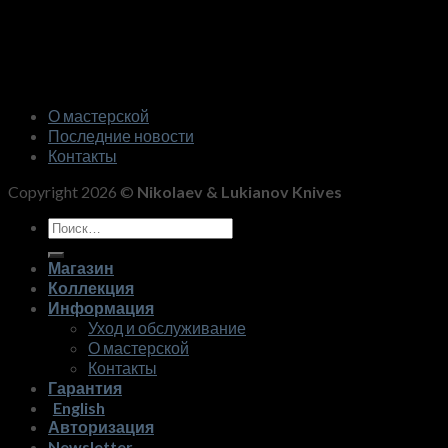
О мастерской
Последние новости
Контакты
Copyright 2026 ©
Nikolaev & Lukianov Knives
Искать:
Магазин
Коллекция
Информация
Уход и обслуживание
О мастерской
Контакты
Гарантия
English
Авторизация
Newsletter