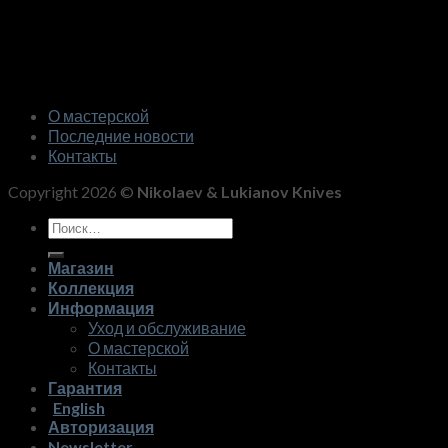
О мастерской
Последние новости
Контакты
Copyright 2026 ©
Nikolaev & Lukianov Knives
Искать:
Магазин
Коллекция
Информация
Уход и обслуживание
О мастерской
Контакты
Гарантия
English
Авторизация
Newsletter