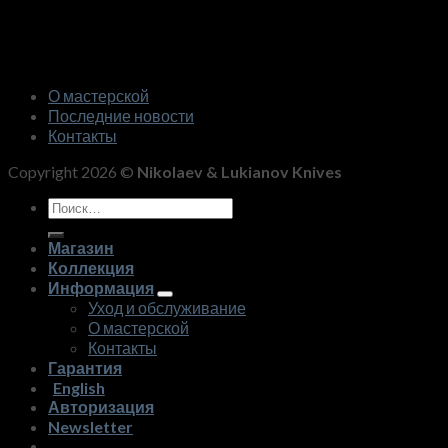
О мастерской
Последние новости
Контакты
Copyright 2026 ©
Nikolaev & Lukianov Knives
Искать:
Магазин
Коллекция
Информация
Уход и обслуживание
О мастерской
Контакты
Гарантия
English
Авторизация
Newsletter