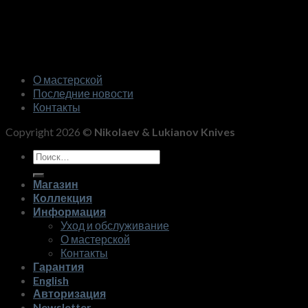
О мастерской
Последние новости
Контакты
Copyright 2026 ©
Nikolaev & Lukianov Knives
Искать:
Магазин
Коллекция
Информация
Уход и обслуживание
О мастерской
Контакты
Гарантия
English
Авторизация
Newsletter