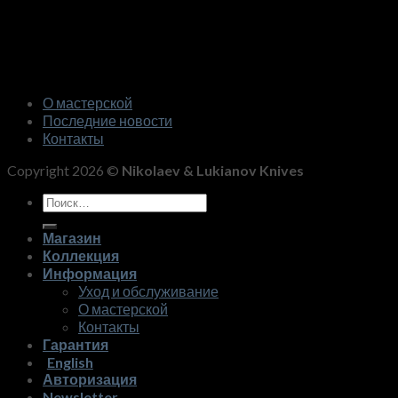
О мастерской
Последние новости
Контакты
Copyright 2026 ©
Nikolaev & Lukianov Knives
Искать:
Магазин
Коллекция
Информация
Уход и обслуживание
О мастерской
Контакты
Гарантия
English
Авторизация
Newsletter