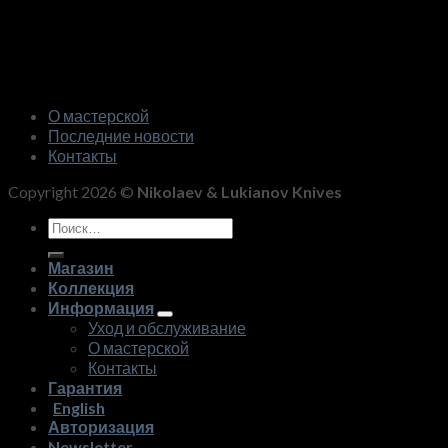
О мастерской
Последние новости
Контакты
Copyright 2026 ©
Nikolaev & Lukianov Knives
Искать:
Магазин
Коллекция
Информация
Уход и обслуживание
О мастерской
Контакты
Гарантия
English
Авторизация
Newsletter