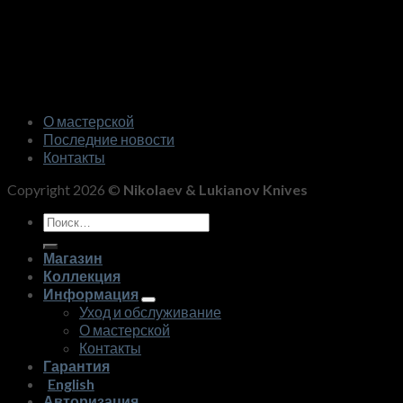
О мастерской
Последние новости
Контакты
Copyright 2026 ©
Nikolaev & Lukianov Knives
Искать:
Магазин
Коллекция
Информация
Уход и обслуживание
О мастерской
Контакты
Гарантия
English
Авторизация