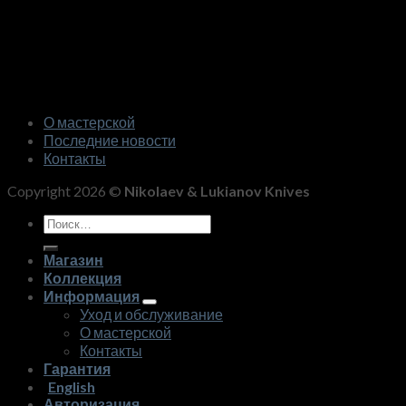
О мастерской
Последние новости
Контакты
Copyright 2026 ©
Nikolaev & Lukianov Knives
Искать:
Магазин
Коллекция
Информация
Уход и обслуживание
О мастерской
Контакты
Гарантия
English
Авторизация