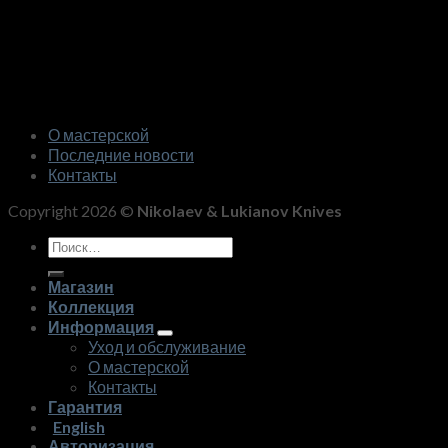
О мастерской
Последние новости
Контакты
Copyright 2026 ©
Nikolaev & Lukianov Knives
Искать:
Магазин
Коллекция
Информация
Уход и обслуживание
О мастерской
Контакты
Гарантия
English
Авторизация