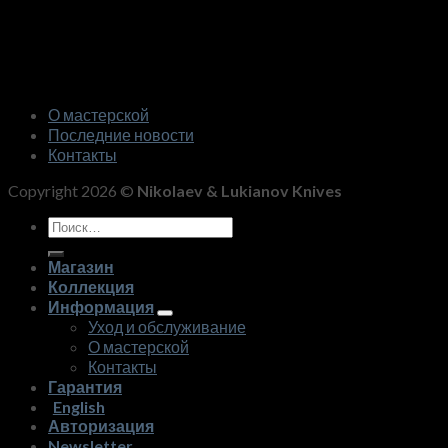
О мастерской
Последние новости
Контакты
Copyright 2026 ©
Nikolaev & Lukianov Knives
Искать:
Магазин
Коллекция
Информация
Уход и обслуживание
О мастерской
Контакты
Гарантия
English
Авторизация
Newsletter