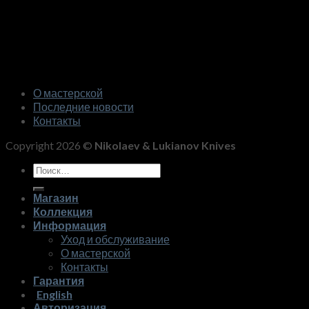
О мастерской
Последние новости
Контакты
Copyright 2026 ©
Nikolaev & Lukianov Knives
Искать:
Магазин
Коллекция
Информация
Уход и обслуживание
О мастерской
Контакты
Гарантия
English
Авторизация