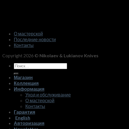
О мастерской
Последние новости
Контакты
Copyright 2026 ©
Nikolaev & Lukianov Knives
Искать:
Магазин
Коллекция
Информация
Уход и обслуживание
О мастерской
Контакты
Гарантия
English
Авторизация
Newsletter