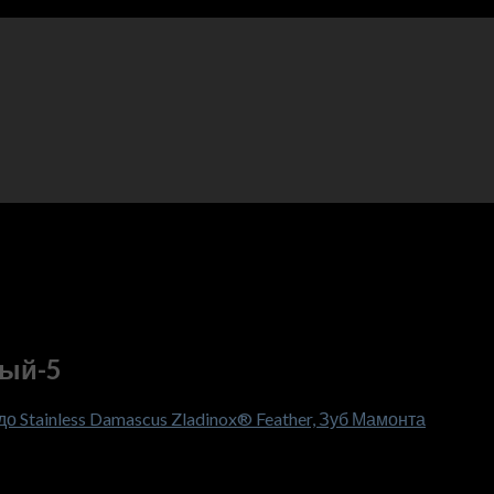
тый-5
 Stainless Damascus Zladinox® Feather, Зуб Мамонта