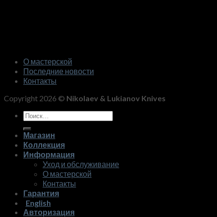
О мастерской
Последние новости
Контакты
Copyright 2026 ©
Nikolaev & Lukianov Knives
Искать:
Магазин
Коллекция
Информация
Уход и обслуживание
О мастерской
Контакты
Гарантия
English
Авторизация