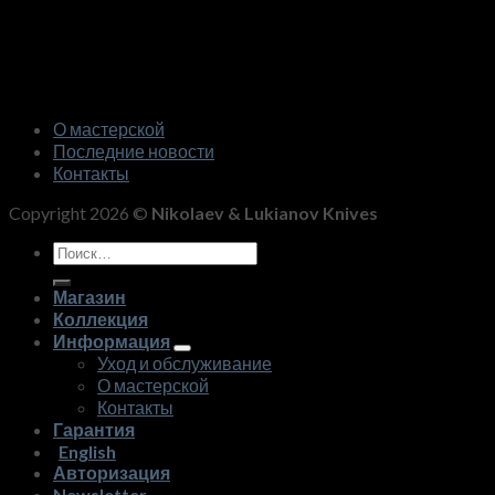
О мастерской
Последние новости
Контакты
Copyright 2026 ©
Nikolaev & Lukianov Knives
Искать:
Магазин
Коллекция
Информация
Уход и обслуживание
О мастерской
Контакты
Гарантия
English
Авторизация
Newsletter