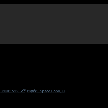
PM® S125V™, карбон Space Coral, Ti