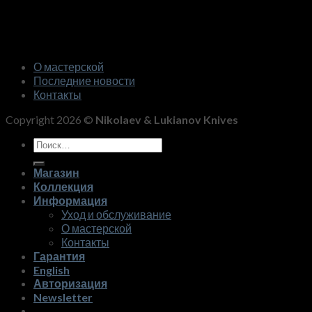
О мастерской
Последние новости
Контакты
Copyright 2026 ©
Nikolaev & Lukianov Knives
Искать:
Магазин
Коллекция
Информация
Уход и обслуживание
О мастерской
Контакты
Гарантия
English
Авторизация
Newsletter