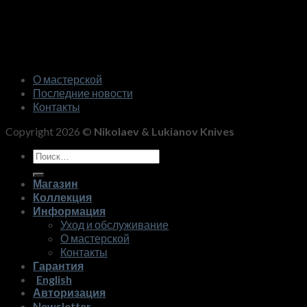
О мастерской
Последние новости
Контакты
Copyright 2026 ©
Nikolaev & Lukianov Knives
Искать:
Магазин
Коллекция
Информация
Уход и обслуживание
О мастерской
Контакты
Гарантия
English
Авторизация
Newsletter