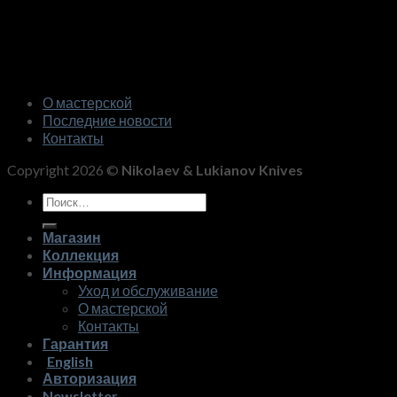
О мастерской
Последние новости
Контакты
Copyright 2026 ©
Nikolaev & Lukianov Knives
Искать:
Магазин
Коллекция
Информация
Уход и обслуживание
О мастерской
Контакты
Гарантия
English
Авторизация
Newsletter