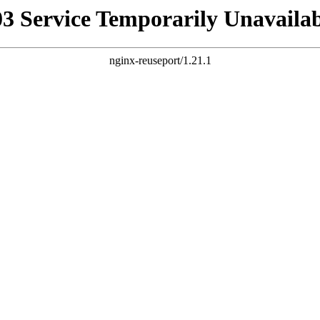
03 Service Temporarily Unavailab
nginx-reuseport/1.21.1