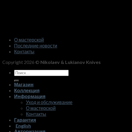
О мастерской
Последние новости
Контакты
Copyright 2026 ©
Nikolaev & Lukianov Knives
Искать:
Магазин
Коллекция
Информация
Уход и обслуживание
О мастерской
Контакты
Гарантия
English
Авторизация