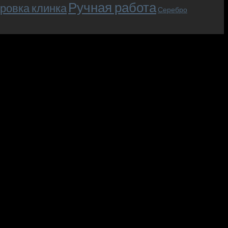
Ручная работа
ровка клинка
Серебро