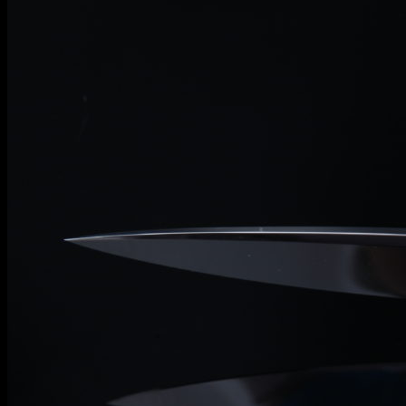
Информация
Уход и обслуживание
О мастерской
Контакты
Гарантия
English
RUB
0
Корзина пуста.
Корзина
Корзина пуста.