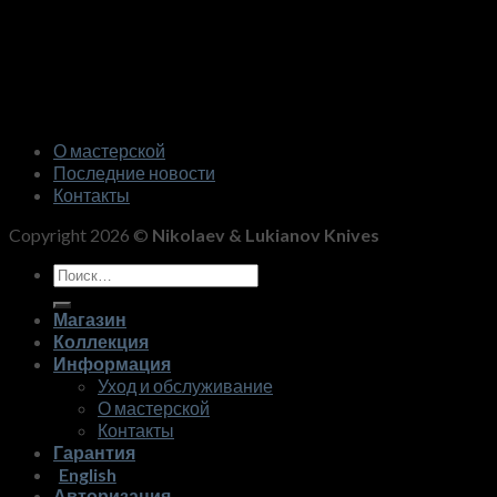
О мастерской
Последние новости
Контакты
Copyright 2026 ©
Nikolaev & Lukianov Knives
Искать:
Магазин
Коллекция
Информация
Уход и обслуживание
О мастерской
Контакты
Гарантия
English
Авторизация