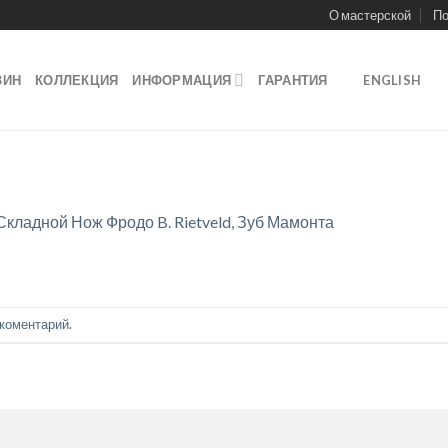
О мастерской
По
ЗИН
КОЛЛЕКЦИЯ
ИНФОРМАЦИЯ
ГАРАНТИЯ
ENGLISH
Складной Нож Фродо B. Rietveld, Зуб Мамонта
 коментарий
.