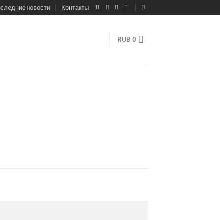
следние новости
Контакты
RUB
0