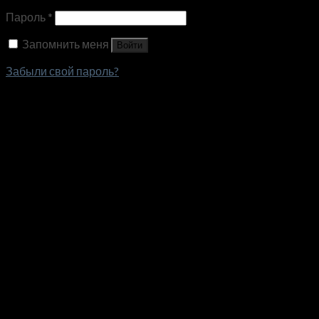
Пароль
*
Запомнить меня
Войти
Забыли свой пароль?