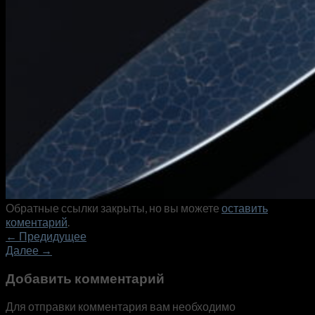
Обратные ссылки закрыты, но вы можете
оставить
коментарий
.
←
Предидущее
Далее
→
Добавить комментарий
Для отправки комментария вам необходимо