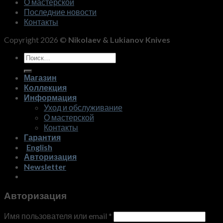
О мастерской
Последние новости
Контакты
Copyright 2026 ©
Nikolaev & Lukianov Knives
Искать:
Магазин
Коллекция
Информация
Уход и обслуживание
О мастерской
Контакты
Гарантия
English
Авторизация
Newsletter
Авторизация
Имя пользователя или email
*