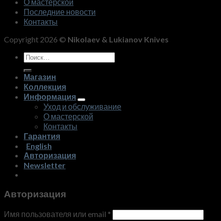
О мастерской
Последние новости
Контакты
Copyright 2026 ©
Nikolaev & Lukianov Knives
Искать:
Магазин
Коллекция
Информация
Уход и обслуживание
О мастерской
Контакты
Гарантия
English
Авторизация
Newsletter
Авторизация
Имя пользователя или email
*