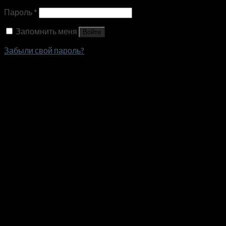
Пароль
*
Запомнить меня
Войти
Забыли свой пароль?