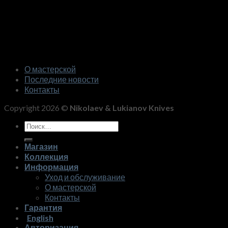
О мастерской
Последние новости
Контакты
Copyright 2026 ©
Nikolaev & Lukianov Knives
Искать:
Магазин
Коллекция
Информация
Уход и обслуживание
О мастерской
Контакты
Гарантия
English
Авторизация