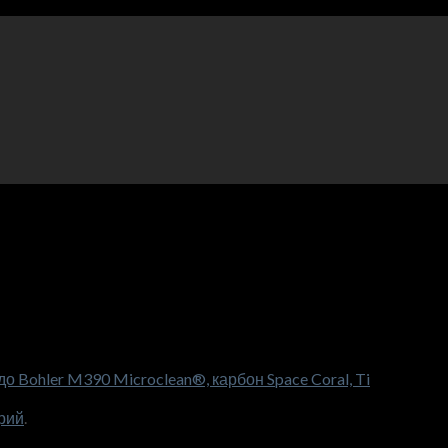
 Bohler M390 Microclean®, карбон Space Coral, Ti
рий
.