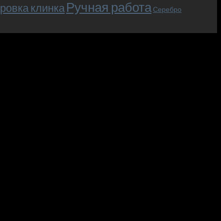
Ручная работа
ровка клинка
Серебро