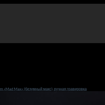
m «Mad Max» (безумный макс), ручная гравировка