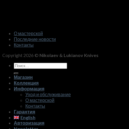
О мастерской
Последние новости
Контакты
Copyright 2026 ©
Nikolaev & Lukianov Knives
Искать:
Магазин
Коллекция
Информация
Уход и обслуживание
О мастерской
Контакты
Гарантия
English
Авторизация
Newsletter