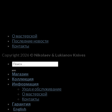
О мастерской
Последние новости
Контакты
Copyright 2026 ©
Nikolaev & Lukianov Knives
Искать:
Магазин
Коллекция
Информация
Уход и обслуживание
О мастерской
Контакты
Гарантия
English