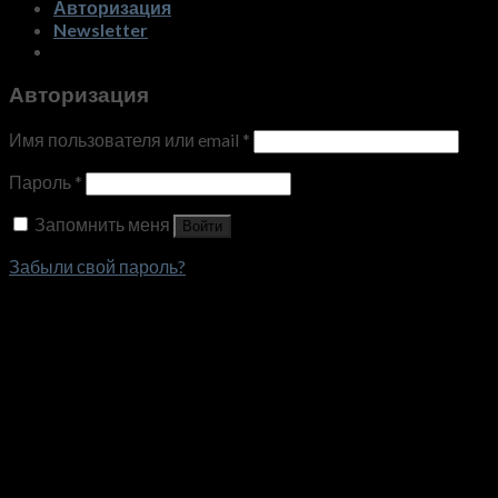
Авторизация
Newsletter
Авторизация
Имя пользователя или email
*
Пароль
*
Запомнить меня
Войти
Забыли свой пароль?