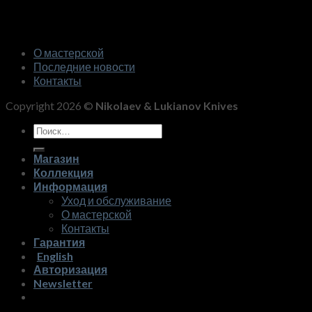
О мастерской
Последние новости
Контакты
Copyright 2026 ©
Nikolaev & Lukianov Knives
Искать:
Магазин
Коллекция
Информация
Уход и обслуживание
О мастерской
Контакты
Гарантия
English
Авторизация
Newsletter