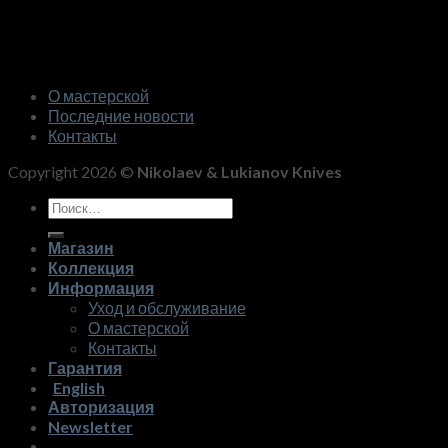
О мастерской
Последние новости
Контакты
Copyright 2026 ©
Nikolaev & Lukianov Knives
Искать:
Магазин
Коллекция
Информация
Уход и обслуживание
О мастерской
Контакты
Гарантия
English
Авторизация
Newsletter