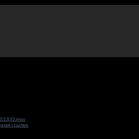
3.13.52.mov
нная ссылка
.