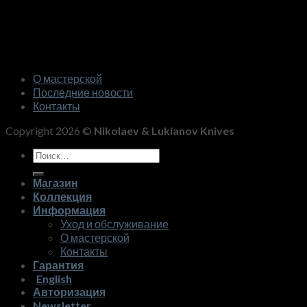
О мастерской
Последние новости
Контакты
Copyright 2026 ©
Nikolaev & Lukianov Knives
Искать:
Магазин
Коллекция
Информация
Уход и обслуживание
О мастерской
Контакты
Гарантия
English
Авторизация
Newsletter