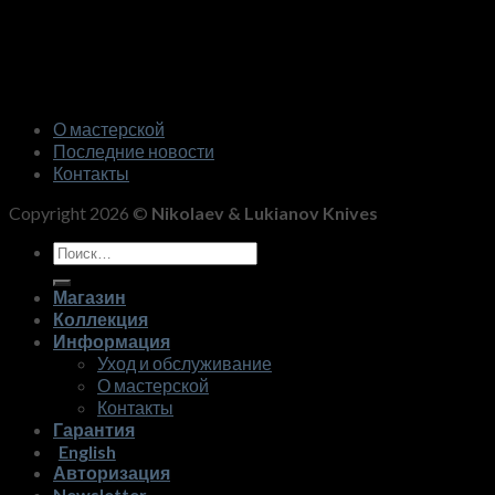
О мастерской
Последние новости
Контакты
Copyright 2026 ©
Nikolaev & Lukianov Knives
Искать:
Магазин
Коллекция
Информация
Уход и обслуживание
О мастерской
Контакты
Гарантия
English
Авторизация
Newsletter