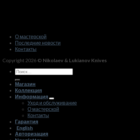
О мастерской
Последние новости
Контакты
Copyright 2026 ©
Nikolaev & Lukianov Knives
Искать:
Магазин
Коллекция
Информация
Уход и обслуживание
О мастерской
Контакты
Гарантия
English
Авторизация
Newsletter