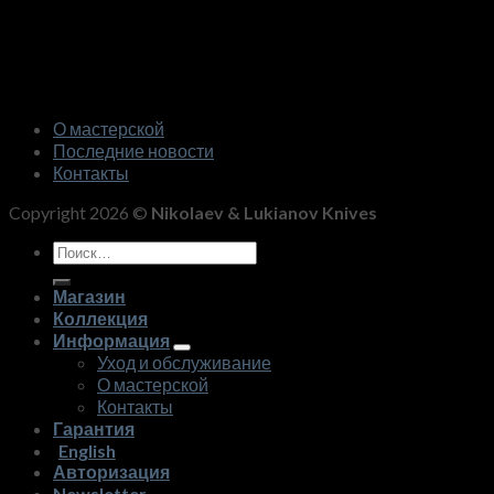
О мастерской
Последние новости
Контакты
Copyright 2026 ©
Nikolaev & Lukianov Knives
Искать:
Магазин
Коллекция
Информация
Уход и обслуживание
О мастерской
Контакты
Гарантия
English
Авторизация
Newsletter