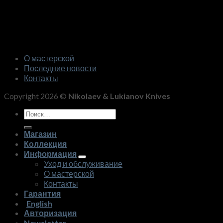
О мастерской
Последние новости
Контакты
Copyright 2026 ©
Nikolaev & Lukianov Knives
Искать:
Магазин
Коллекция
Информация
Уход и обслуживание
О мастерской
Контакты
Гарантия
English
Авторизация
Newsletter