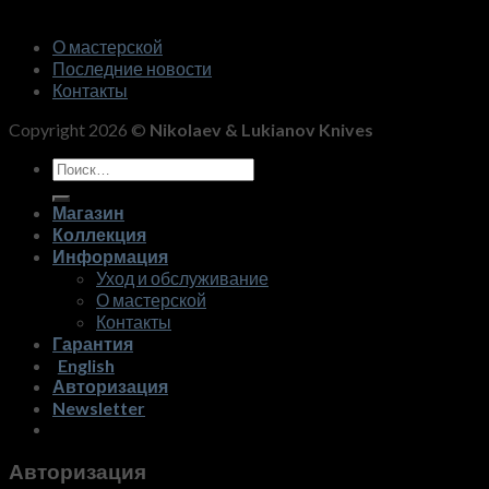
О мастерской
Последние новости
Контакты
Copyright 2026 ©
Nikolaev & Lukianov Knives
Искать:
Магазин
Коллекция
Информация
Уход и обслуживание
О мастерской
Контакты
Гарантия
English
Авторизация
Newsletter
Авторизация