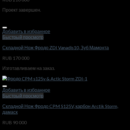
Проект завершен.
Добавить в избранное
Быстрый просмотр
Складной Нож Фродо ZDI Vanadis10, Зуб Мамонта
RUB
170 000
Изготавливаем на заказ.
Добавить в избранное
Быстрый просмотр
Складной Нож Фродо CPM S125V, карбон Arctik Storm,
дамаск
RUB
90 000