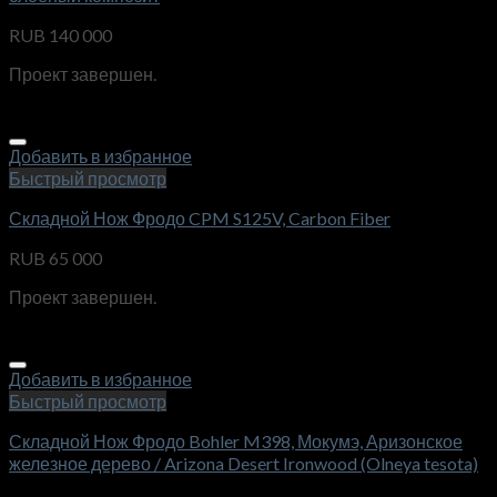
RUB
140 000
Проект завершен.
Добавить в избранное
Быстрый просмотр
Складной Нож Фродо CPM S125V, Carbon Fiber
RUB
65 000
Проект завершен.
Добавить в избранное
Быстрый просмотр
Складной Нож Фродо Bohler M398, Мокумэ, Аризонское
железное дерево / Arizona Desert Ironwood (Olneya tesota)