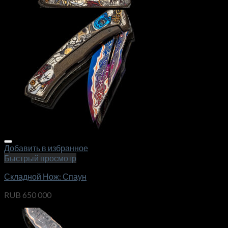
Добавить в избранное
Быстрый просмотр
Складной Нож: Спаун
RUB
650 000