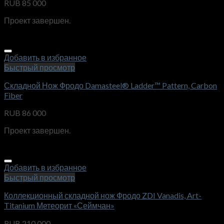
RUB
85 000
Проект завершен.
Добавить в избранное
Быстрый просмотр
Складной Нож Фродо Damasteel® Ladder™ Pattern, Carbon
Fiber
RUB
86 000
Проект завершен.
Добавить в избранное
Быстрый просмотр
Коллекционный складной нож Фродо ZDI Vanadis, Art-
Titanium Метеорит «Сеймчан»
RUB
210 000