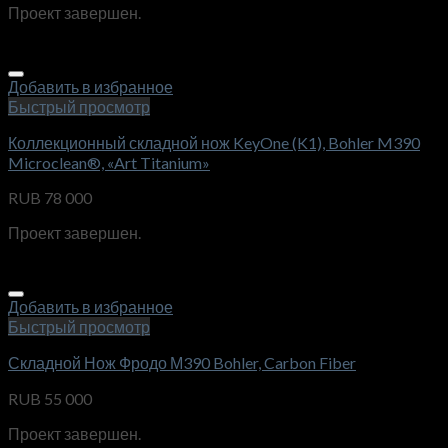
Проект завершен.
Добавить в избранное
Быстрый просмотр
Коллекционный складной нож KeyOne (K1), Bohler M390
Microclean®, «Art Titanium»
RUB
78 000
Проект завершен.
Добавить в избранное
Быстрый просмотр
Складной Нож Фродо М390 Bohler, Carbon Fiber
RUB
55 000
Проект завершен.