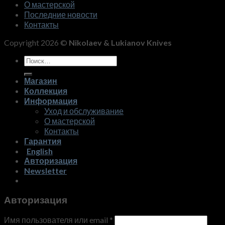
О мастерской
Последние новости
Контакты
Copyright 2026 ©
Nikolaev & Lukianov Knives
Искать:
Магазин
Коллекция
Информация
Уход и обслуживание
О мастерской
Контакты
Гарантия
English
Авторизация
Newsletter
Авторизация
Имя пользователя или email
*