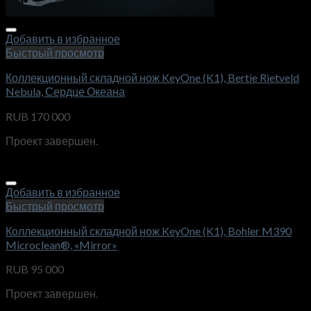
Добавить в избранное
Быстрый просмотр
Коллекционный складной нож KeyOne (K1), Bertie Rietveld
Nebula, Сердце Океана
RUB
170 000
Проект завершен.
Добавить в избранное
Быстрый просмотр
Коллекционный складной нож KeyOne (K1), Bohler M390
Microclean®, «Mirror»
RUB
95 000
Проект завершен.