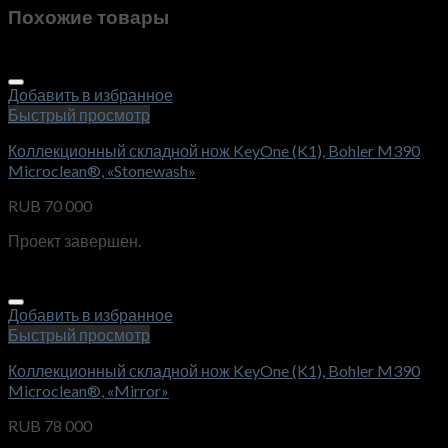
Похожие товары
Добавить в избранное
Быстрый просмотр
Коллекционный складной нож KeyOne (K1), Bohler M390
Microclean®, «Stonewash»
RUB
70 000
Проект завершен.
Добавить в избранное
Быстрый просмотр
Коллекционный складной нож KeyOne (K1), Bohler M390
Microclean®, «Mirror»
RUB
78 000