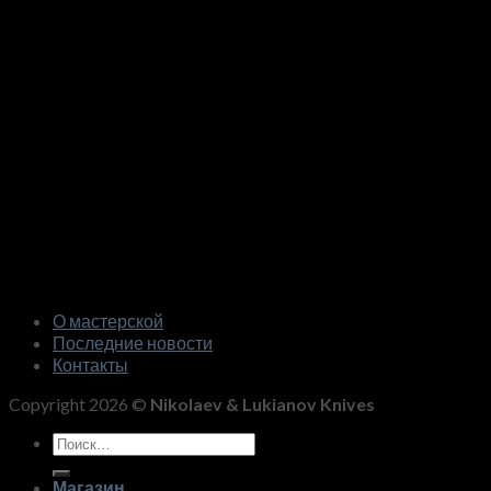
О мастерской
Последние новости
Контакты
Copyright 2026 ©
Nikolaev & Lukianov Knives
Искать:
Магазин